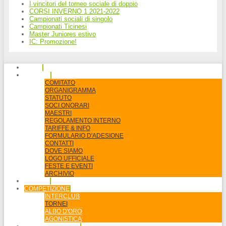
I vincitori del torneo sociale di doppio
CORSI INVERNO 1 2021-2022
Campionati sociali di singolo
Campionati Ticinesi
Master Juniores estivo
IC: Promozione!
HOME
SOCIETÀ
COMITATO
ORGANIGRAMMA
STATUTO
SOCI ONORARI
MAESTRI
REGOLAMENTO INTERNO
TARIFFE & INFO
FORMULARIO D'ADESIONE
CONTATTI
DOVE SIAMO
LOGO UFFICIALE
FESTE E EVENTI
ARCHIVIO
AGENDA
COMPETIZIONE
INTERCLUB
TORNEI
ALBO D'ORO
AGONISTICA