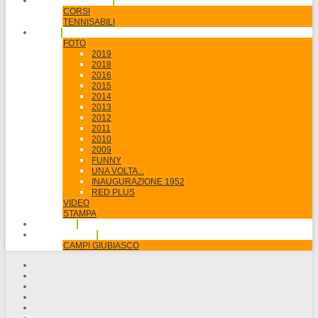
SCUOLA & JUNIORI
CORSI
TENNISABILI
MEDIA
FOTO
2019
2018
2016
2015
2014
2013
2012
2011
2010
2009
FUNNY
UNA VOLTA...
INAUGURAZIONE 1952
RED PLUS
VIDEO
STAMPA
SPONSOR
PRENOTAZIONI
CAMPI GIUBIASCO