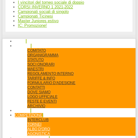
I vincitori del torneo sociale di doppio
CORSI INVERNO 1 2021-2022
Campionati sociali di singolo
Campionati Ticinesi
Master Juniores estivo
IC: Promozione!
HOME
SOCIETÀ
COMITATO
ORGANIGRAMMA
STATUTO
SOCI ONORARI
MAESTRI
REGOLAMENTO INTERNO
TARIFFE & INFO
FORMULARIO D'ADESIONE
CONTATTI
DOVE SIAMO
LOGO UFFICIALE
FESTE E EVENTI
ARCHIVIO
AGENDA
COMPETIZIONE
INTERCLUB
TORNEI
ALBO D'ORO
AGONISTICA